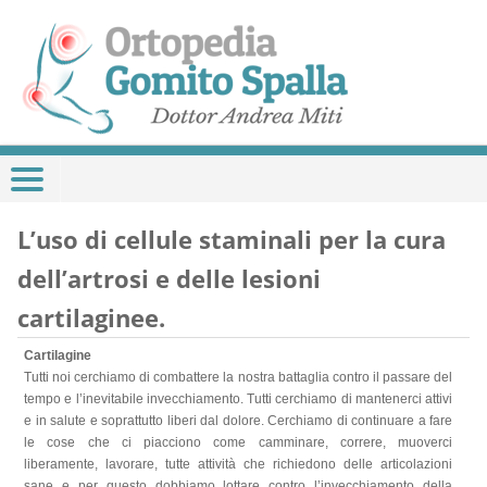
L’uso di cellule staminali per la cura
dell’artrosi e delle lesioni
cartilaginee.
Cartilagine
Tutti noi cerchiamo di combattere la nostra battaglia contro il passare del
tempo e l’inevitabile invecchiamento. Tutti cerchiamo di mantenerci attivi
e in salute e soprattutto liberi dal dolore. Cerchiamo di continuare a fare
le cose che ci piacciono come camminare, correre, muoverci
liberamente, lavorare, tutte attività che richiedono delle articolazioni
sane e per questo dobbiamo lottare contro l’invecchiamento della