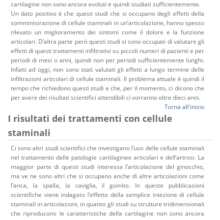
cartilagine non sono ancora evoluti e quindi studiati sufficientemente.
Un dato positivo è che questi studi che si occupano degli effetti della
somministrazione di cellule staminali in un’articolazione, hanno spesso
rilevato un miglioramento dei sintomi come il dolore e la funzione
articolari. D’altra parte però questi studi si sono occupati di valutare gli
effetti di questi trattamenti infiltrativi su piccoli numeri di pazienti e per
periodi di mesi o anni, quindi non per periodi sufficientemente lunghi.
Infatti ad oggi, non sono stati valutati gli effetti a lungo termine delle
infiltrazioni articolari di cellule staminali. Il problema attuale è quindi il
tempo che richiedono questi studi e che, per il momento, ci dicono che
per avere dei risultati scientifici attendibili ci vorranno oltre dieci anni.
Torna all'inizio
I risultati dei trattamenti con cellule
staminali
Ci sono altri studi scientifici che investigano l’uso delle cellule staminali
nel trattamento delle patologie cartilaginee articolari e dell’artrosi. La
maggior parte di questi studi interessa l’articolazione del ginocchio,
ma ve ne sono altri che si occupano anche di altre articolazioni come
l’anca, la spalla, la caviglia, il gomito. In queste pubblicazioni
scientifiche viene indagato l’effetto della semplice iniezione di cellule
staminali in articolazioni, in quanto gli studi su strutture tridimensionali
che riproducono le caratteristiche della cartilagine non sono ancora