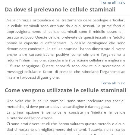
Torna all'inizio
Da dove si prelevano le cellule staminali
Nella chirurgia ortopedica e nel trattamento delle patologie articolari,
le cellule staminali sono ottenute da alcuni tessuti. La prime fonti di
approvvigionamento di cellule staminali sono il midollo osseo e il
tessuto adiposo. Queste cellule, prelevate da questi tessuti nell’adulto,
hanno la capacità di differenziarsi in cellule cartilaginee che sono
denominate condrociti. Le cellule staminali hanno dimostrato di avere
anche altre caratteristiche positive come stimolare l’organismo a
ridurre l’infiammazione, stimolare la riparazione cellulare e migliorare
il flusso sanguigno. Queste capacità sono dovute alla secrezione di
messaggi cellulari e fattori di crescita che stimolano l’organismo ad
iniziare i processi di guarigione.
Torna all'inizio
Come vengono utilizzate le cellule staminali
Una volta che le cellule staminali sono state prelevate con speciali
metodiche, si deve portarle dove la cartilagine è danneggiata.
La prima opzione è semplice e consiste nell’iniettare le cellule
all’interno dell’articolazione.
Ci sono stati diversi studi che hanno valutato questo metodo e alcuni
dati dimostrano un miglioramento dei sintomi. Tuttavia, non si sa se